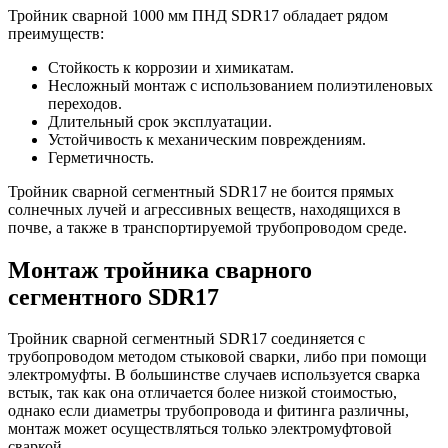
Тройник сварной 1000 мм ПНД SDR17 обладает рядом
преимуществ:
Стойкость к коррозии и химикатам.
Несложный монтаж с использованием полиэтиленовых
переходов.
Длительный срок эксплуатации.
Устойчивость к механическим повреждениям.
Герметичность.
Тройник сварной сегментный SDR17 не боится прямых
солнечных лучей и агрессивных веществ, находящихся в
почве, а также в транспортируемой трубопроводом среде.
Монтаж тройника сварного
сегментного SDR17
Тройник сварной сегментный SDR17 соединяется с
трубопроводом методом стыковой сварки, либо при помощи
электромуфты. В большинстве случаев используется сварка
встык, так как она отличается более низкой стоимостью,
однако если диаметры трубопровода и фитинга различны,
монтаж может осуществляться только электромуфтовой
сваркой.