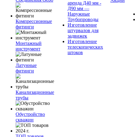
Акции
аренда Д40 мм -
Д90 мм —
Наружные
Трубопроводы
Компрессионные
Изготовление
фитинги
штурвалов для
задвижек
Изготовление
Монтажный
телескопических
инструмент
штоков
Латунные
фитинги
Канализационные
трубы
Обустройство
скважин
ТОП товаров