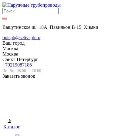
Вашутинское ш., 18А, Павильон В-15, Химки
optspb@setivspb.ru
Ваш город
Москва
Москва
Санкт-Петербург
+79219087185
Пн.-Вс.
08.00 — 20.00
Заказать звонок
0
Каталог