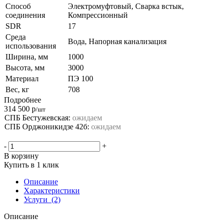
Способ
Электромуфтовый, Сварка встык,
соединения
Компрессионный
SDR
17
Среда
Вода, Напорная канализация
использования
Ширина, мм
1000
Высота, мм
3000
Материал
ПЭ 100
Вес, кг
708
Подробнее
314 500
р
/шт
СПБ Бестужевская:
ожидаем
СПБ Орджоникидзе 42б:
ожидаем
-
+
В корзину
Купить в 1 клик
Описание
Характеристики
Услуги
(2)
Описание