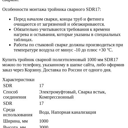
Особенности монтажа тройника сварного SDR17:
Перед началом сварки, концы труб и фитинга
очищаются от загрязнений и обезжириваются.
Обязательно учитываются требования к времени
нагрева и остывания, которые указаны в специальных
таблицах.
Работы по стыковой сварке должны производиться при
температуре воздуха от минус -10 до плюс +30 °С.
Купить тройник сварной полиэтиленовый 1000 мм SDR17
можно по телефону, указанному в шапке сайта, либо оформив
заказ через Корзину. Доставка по России от одного дня.
Характеристики
SDR
17
Способ
Электромуфтовый, Сварка встык,
соединения
Компрессионный
SDR
17
Среда
Вода, Напорная канализация
использования
Ширина, мм
1000
Высота, мм
3000