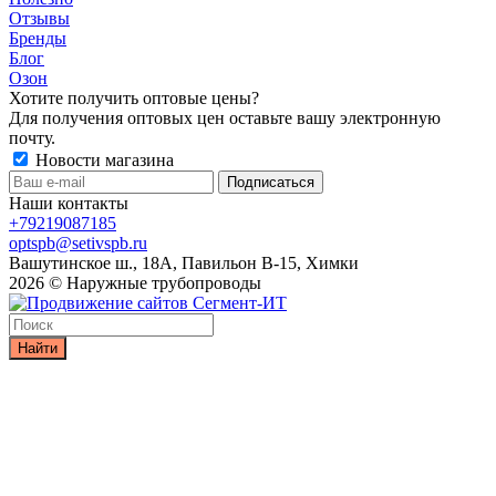
Отзывы
Бренды
Блог
Озон
Хотите получить оптовые цены?
Для получения оптовых цен оставьте вашу электронную
почту.
Новости магазина
Наши контакты
+79219087185
optspb@setivspb.ru
Вашутинское ш., 18А, Павильон В-15, Химки
2026 © Наружные трубопроводы
Найти