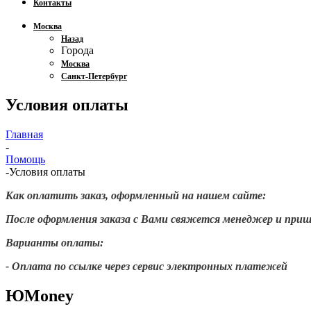
Контакты
Москва
Назад
Города
Москва
Санкт-Петербург
Условия оплаты
Главная
-
Помощь
-
Условия оплаты
Как оплатить заказ, оформленный на нашем сайте:
После оформления заказа с Вами свяжется менеджер и при
Варианты оплаты:
- Оплата по ссылке через сервис электронных платежей
ЮMoney