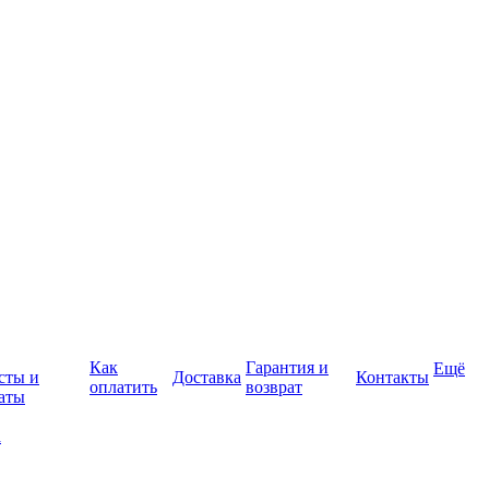
Как
Гарантия и
Ещё
сты и
Доставка
Контакты
оплатить
возврат
аты
а