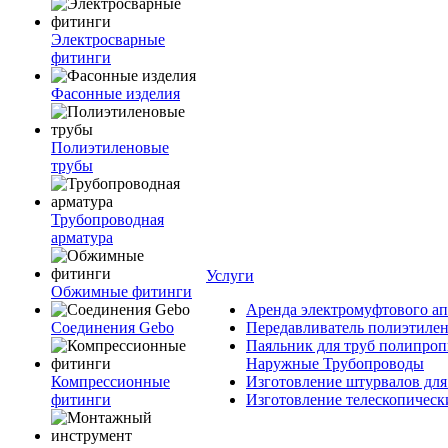
Электросварные
фитинги
Фасонные изделия
Полиэтиленовые
трубы
Трубопроводная
арматура
Услуги
Обжимные фитинги
Аренда электромуфтового ап
Соединения Gebo
Передавливатель полиэтилен
Паяльник для труб полипроп
Наружные Трубопроводы
Компрессионные
Изготовление штурвалов для
фитинги
Изготовление телескопическ