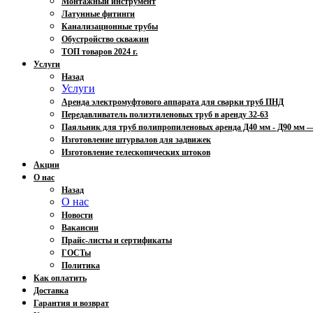
Монтажный инструмент
Латунные фитинги
Канализационные трубы
Обустройство скважин
ТОП товаров 2024 г.
Услуги
Назад
Услуги
Аренда электромуфтового аппарата для сварки труб ПНД
Передавливатель полиэтиленовых труб в аренду 32-63
Паяльник для труб полипропиленовых аренда Д40 мм - Д90 мм
Изготовление штурвалов для задвижек
Изготовление телескопических штоков
Акции
О нас
Назад
О нас
Новости
Вакансии
Прайс-листы и сертификаты
ГОСТы
Политика
Как оплатить
Доставка
Гарантия и возврат