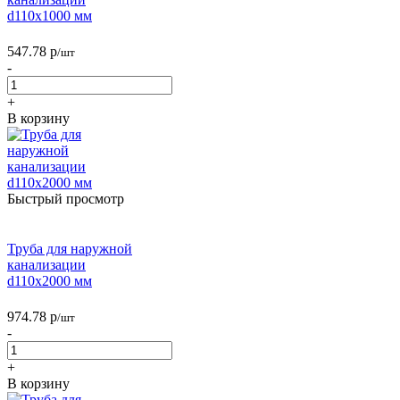
d110х1000 мм
547.78
р
/шт
-
+
В корзину
Быстрый просмотр
Труба для наружной
канализации
d110х2000 мм
974.78
р
/шт
-
+
В корзину