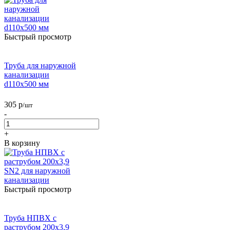
Быстрый просмотр
Труба для наружной
канализации
d110х500 мм
305
р
/шт
-
+
В корзину
Быстрый просмотр
Труба НПВХ с
раструбом 200х3,9