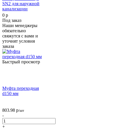
SN2 для наружной
канализации
0 р
Под заказ
Наши менеджеры
обязательно
свяжутся с вами и
уточнят условия
заказа
Быстрый просмотр
Муфта переходная
d150 мм
803.98
р
/шт
-
+