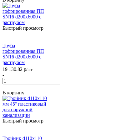
Быстрый просмотр
Труба
гофрированная ПП
SN16 d200х6000 с
раструбом
19 130.82
р
/шт
-
+
В корзину
Быстрый просмотр
Тройник d110х110