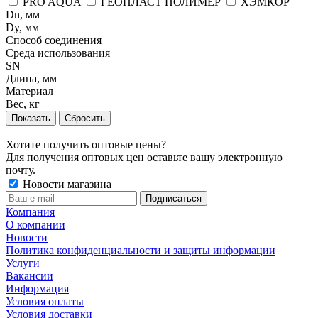
PRO AQUA
ГЕОПЛАСТ ПОЛИМЕР
ХЭМКОР
Dn, мм
Dy, мм
Способ соединения
Среда использования
SN
Длина, мм
Материал
Вес, кг
Сбросить
Хотите получить оптовые цены?
Для получения оптовых цен оставьте вашу электронную
почту.
Новости магазина
Компания
О компании
Новости
Политика конфиденциальности и защиты информации
Услуги
Вакансии
Информация
Условия оплаты
Условия доставки