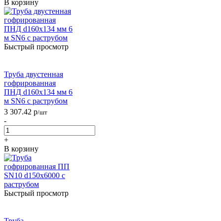
В корзину
Быстрый просмотр
Труба двустенная
гофрированная
ПНД d160х134 мм 6
м SN6 с раструбом
3 307.42
р
/шт
-
+
В корзину
Быстрый просмотр
Труба