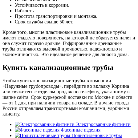
Устойчивость к коррозии.
Гибкость.
Простота транспортировки и монтажа.
Срок службы свыше 50 лет.
Кроме того, многие пластиковые канализационные трубы
имеют гладкую поверхность, на которой не образуется налет и
она служит гораздо дольше. Гофрированные дренажные
трубы отличаются высокой прочностью, надежностью и
экономичностью. Это идеальное решение для любого дома.
Купить канализационные трубы
Чтобы купить канализационные трубы в компании
«Наружные трубопроводы», перейдите во вкладку Корзина
или свяжитесь с отделом продаж по телефону, указанному в
шапке сайта. Срок курьерской доставки по Москве и области
— от 1 дня, при наличии товара на складе. В другие города
России отправляем транспортными компаниями, удобными
клиенту.
Электросварные фитинги
Фасонные изделия
Полиэтиленовые трубы