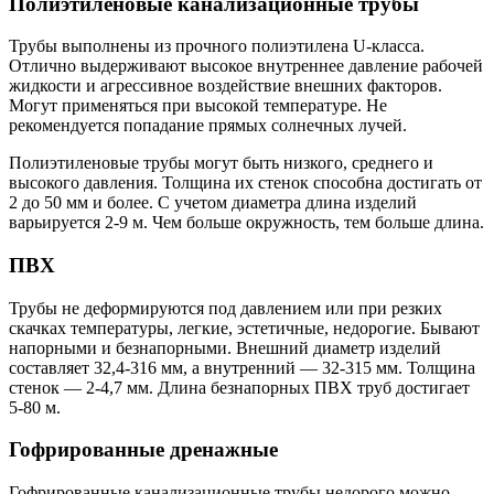
Полиэтиленовые канализационные трубы
Трубы выполнены из прочного полиэтилена U-класса.
Отлично выдерживают высокое внутреннее давление рабочей
жидкости и агрессивное воздействие внешних факторов.
Могут применяться при высокой температуре. Не
рекомендуется попадание прямых солнечных лучей.
Полиэтиленовые трубы могут быть низкого, среднего и
высокого давления. Толщина их стенок способна достигать от
2 до 50 мм и более. С учетом диаметра длина изделий
варьируется 2-9 м. Чем больше окружность, тем больше длина.
ПВХ
Трубы не деформируются под давлением или при резких
скачках температуры, легкие, эстетичные, недорогие. Бывают
напорными и безнапорными. Внешний диаметр изделий
составляет 32,4-316 мм, а внутренний — 32-315 мм. Толщина
стенок — 2-4,7 мм. Длина безнапорных ПВХ труб достигает
5-80 м.
Гофрированные дренажные
Гофрированные канализационные трубы недорого можно