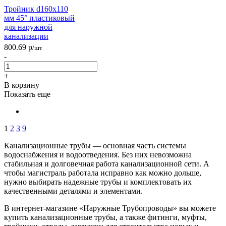
Тройник d160х110
мм 45° пластиковый
для наружной
канализации
800.69
р
/шт
-
+
В корзину
Показать еще
1
2
3
9
Канализационные трубы — основная часть системы
водоснабжения и водоотведения. Без них невозможна
стабильная и долговечная работа канализационной сети. А
чтобы магистраль работала исправно как можно дольше,
нужно выбирать надежные трубы и комплектовать их
качественными деталями и элементами.
В интернет-магазине «Наружные Трубопроводы» вы можете
купить канализационные трубы, а также фитинги, муфты,