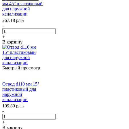
мм 45° пластиковый
для наружной
канализации
267.18
р
/шт
-
+
В корзину
Быстрый просмотр
Отвод d110 мм 15°
пластиковый для
наружной
канализации
109.80
р
/шт
-
+
В корзину