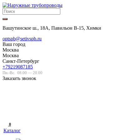
Вашутинское ш., 18А, Павильон В-15, Химки
optspb@setivspb.ru
Ваш город
Москва
Москва
Санкт-Петербург
+79219087185
Пн.-Вс.
08.00 — 20.00
Заказать звонок
0
Каталог