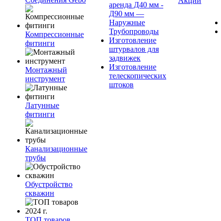
Акции
аренда Д40 мм -
Д90 мм —
Наружные
Трубопроводы
Компрессионные
Изготовление
фитинги
штурвалов для
задвижек
Изготовление
Монтажный
телескопических
инструмент
штоков
Латунные
фитинги
Канализационные
трубы
Обустройство
скважин
ТОП товаров