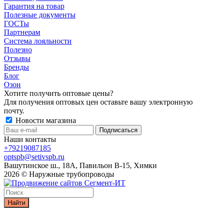
Гарантия на товар
Полезные документы
ГОСТы
Партнерам
Система лояльности
Полезно
Отзывы
Бренды
Блог
Озон
Хотите получить оптовые цены?
Для получения оптовых цен оставьте вашу электронную
почту.
Новости магазина
Наши контакты
+79219087185
optspb@setivspb.ru
Вашутинское ш., 18А, Павильон В-15, Химки
2026 © Наружные трубопроводы
Найти