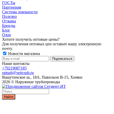
ГОСТы
Партнерам
Система лояльности
Полезно
Отзывы
Бренды
Блог
Озон
Хотите получить оптовые цены?
Для получения оптовых цен оставьте вашу электронную
почту.
Новости магазина
Наши контакты
+79219087185
optspb@setivspb.ru
Вашутинское ш., 18А, Павильон В-15, Химки
2026 © Наружные трубопроводы
Найти