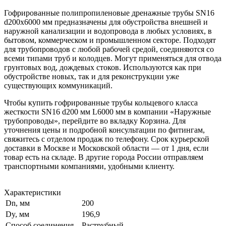
Гофрированные полипропиленовые дренажные трубы SN16
d200х6000 мм предназначены для обустройства внешней и
наружной канализации и водопровода в любых условиях, в
бытовом, коммерческом и промышленном секторе. Подходят
для трубопроводов с любой рабочей средой, соединяются со
всеми типами труб и колодцев. Могут применяться для отвода
грунтовых вод, дождевых стоков. Используются как при
обустройстве новых, так и для реконструкции уже
существующих коммуникаций.
Чтобы купить гофрированные трубы кольцевого класса
жесткости SN16 d200 мм L6000 мм в компании «Наружные
трубопроводы», перейдите во вкладку Корзина. Для
уточнения цены и подробной консультации по фитингам,
свяжитесь с отделом продаж по телефону. Срок курьерской
доставки в Москве и Московской области — от 1 дня, если
товар есть на складе. В другие города России отправляем
транспортными компаниями, удобными клиенту.
Характеристики
Dn, мм
200
Dy, мм
196,9
Способ соединения
Раструбный