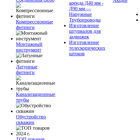
Акции
аренда Д40 мм -
Д90 мм —
Наружные
Трубопроводы
Компрессионные
Изготовление
фитинги
штурвалов для
задвижек
Изготовление
Монтажный
телескопических
инструмент
штоков
Латунные
фитинги
Канализационные
трубы
Обустройство
скважин
ТОП товаров