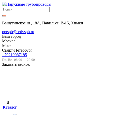
Вашутинское ш., 18А, Павильон В-15, Химки
optspb@setivspb.ru
Ваш город
Москва
Москва
Санкт-Петербург
+79219087185
Пн.-Вс.
08.00 — 20.00
Заказать звонок
0
Каталог