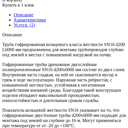
Купить в 1 клик
Описание
Характеристики
Услуги
(2)
Описание
Труба гофрированная кольцевого класса жесткости SN16 d200
L6000 мм предназначена для монтажа трубопроводов глубоко
под землей в местах с повышенной нагрузкой на почву.
Гофрированные трубы дренажные двухслойные
полипропиленовые SN16 d200х6000 мм состоят из двух слоев.
Внутренняя часть гладкая, на ней не скапливается мусор и
грязь в ходе эксплуатации. Наружная часть ребристая, с
повышенной жесткостью, устойчивая к негативным
воздействиям внешней среды. Благодаря такой конструкции
изделия обладают максимальной проходимостью,
износостойкостью и длительным сроком службы.
Показатель кольцевой жесткости SN16 указывает на то, что
гофрированные двустенные трубы d200х6000 мм подходят для
монтажа под землей на глубине до 16 м. Могут применяться
при температуре от от -20 до +100°С.