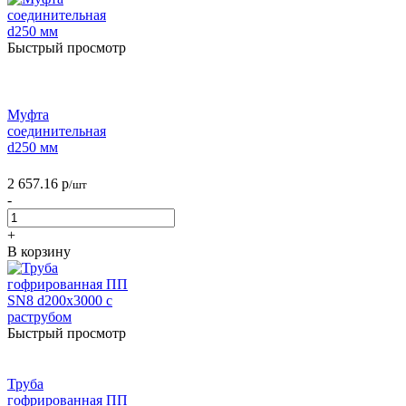
Быстрый просмотр
Муфта
соединительная
d250 мм
2 657.16
р
/шт
-
+
В корзину
Быстрый просмотр
Труба
гофрированная ПП