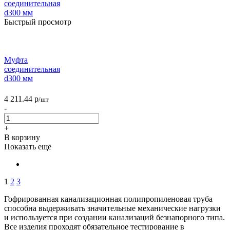
Быстрый просмотр
Муфта
соединительная
d300 мм
4 211.44
р
/шт
-
+
В корзину
Показать еще
1
2
3
Гофрированная канализационная полипропиленовая труба
способна выдерживать значительные механические нагрузки
и используется при создании канализаций безнапорного типа.
Все изделия проходят обязательное тестирование в