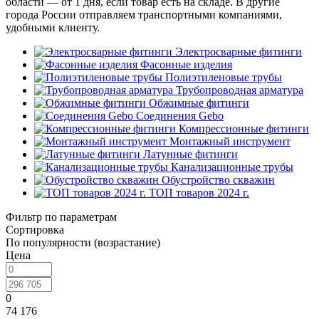
области — от 1 дня, если товар есть на складе. В другие
города России отправляем транспортными компаниями,
удобными клиенту.
Электросварные фитинги
Фасонные изделия
Полиэтиленовые трубы
Трубопроводная арматура
Обжимные фитинги
Соединения Gebo
Компрессионные фитинги
Монтажный инструмент
Латунные фитинги
Канализационные трубы
Обустройство скважин
ТОП товаров 2024 г.
Фильтр по параметрам
Сортировка
По популярности (возрастание)
Цена
0
74 176