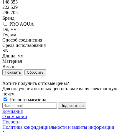
148 353
222 529
296 705
Бренд
PRO AQUA
Dn, мм
Dy, мм
Способ соединения
Среда использования
SN
Длина, мм
Материал
Вес, кг
Сбросить
Хотите получить оптовые цены?
Для получения оптовых цен оставьте вашу электронную
почту.
Новости магазина
Компания
О компании
Новости
Политика конфиденциальности и защиты информации