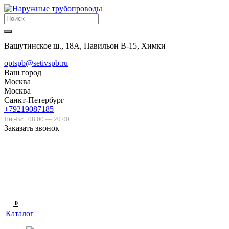
Вашутинское ш., 18А, Павильон В-15, Химки
optspb@setivspb.ru
Ваш город
Москва
Москва
Санкт-Петербург
+79219087185
Пн.-Вс.
08.00 — 20.00
Заказать звонок
0
Каталог