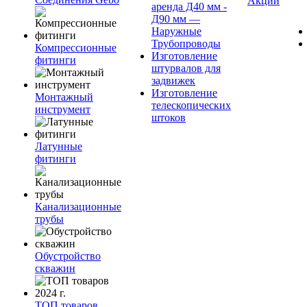
Акции
аренда Д40 мм -
Д90 мм —
Наружные
Трубопроводы
Компрессионные
Изготовление
фитинги
штурвалов для
задвижек
Изготовление
Монтажный
телескопических
инструмент
штоков
Латунные
фитинги
Канализационные
трубы
Обустройство
скважин
ТОП товаров