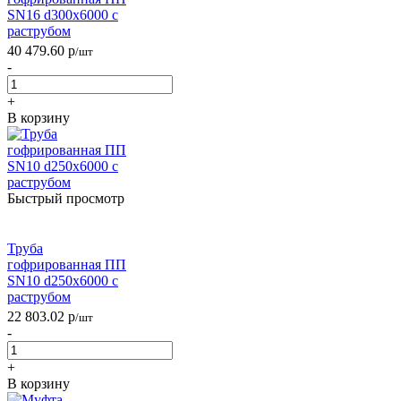
SN16 d300х6000 с
раструбом
40 479.60
р
/шт
-
+
В корзину
Быстрый просмотр
Труба
гофрированная ПП
SN10 d250х6000 с
раструбом
22 803.02
р
/шт
-
+
В корзину