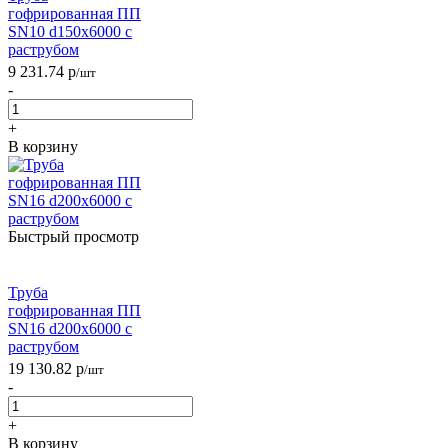
гофрированная ПП
SN10 d150х6000 с
раструбом
9 231.74
р
/шт
-
+
В корзину
Быстрый просмотр
Труба
гофрированная ПП
SN16 d200х6000 с
раструбом
19 130.82
р
/шт
-
+
В корзину