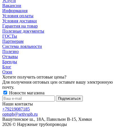
Услуги
Вакансии
Информация
Условия оплаты
Условия доставки
Гарантия на товар
Полезные документы
ГОСТы
Партнерам
Система лояльности
Полезно
Отзывы
Бренды
Блог
Озон
Хотите получить оптовые цены?
Для получения оптовых цен оставьте вашу электронную
почту.
Новости магазина
Наши контакты
+79219087185
optspb@setivspb.ru
Вашутинское ш., 18А, Павильон В-15, Химки
2026 © Наружные трубопроводы