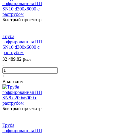
Быстрый просмотр
Труба
гофрированная ПП
SN10 d300х6000 с
раструбом
32 489.82
р
/шт
-
+
В корзину
Быстрый просмотр
Труба
гофрированная ПП