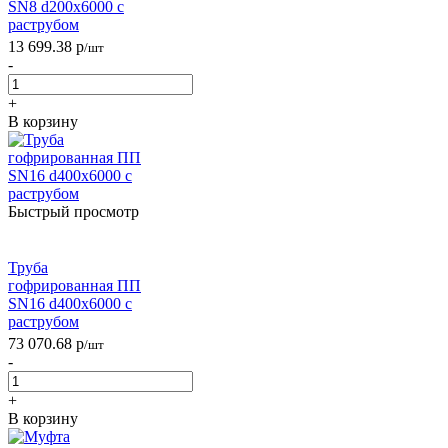
SN8 d200х6000 с
раструбом
13 699.38
р
/шт
-
+
В корзину
Быстрый просмотр
Труба
гофрированная ПП
SN16 d400х6000 с
раструбом
73 070.68
р
/шт
-
+
В корзину