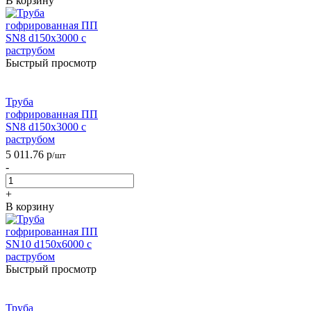
В корзину
Быстрый просмотр
Труба
гофрированная ПП
SN8 d150х3000 с
раструбом
5 011.76
р
/шт
-
+
В корзину
Быстрый просмотр
Труба