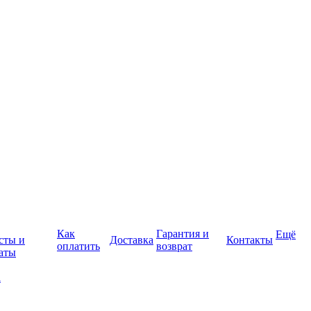
Как
Гарантия и
Ещё
сты и
Доставка
Контакты
оплатить
возврат
аты
а