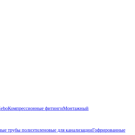
Gebo
Компрессионные фитинги
Монтажный
ые трубы полиэтиленовые для канализации
Гофрированные