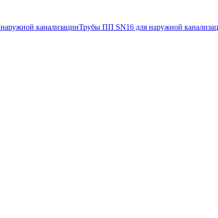
 наружной канализации
Трубы ПП SN16 для наружной канализа