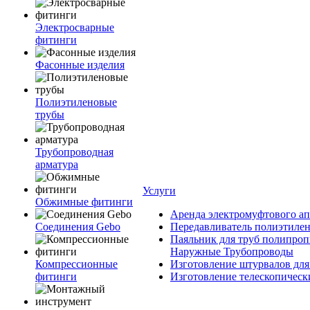
Электросварные
фитинги
Фасонные изделия
Полиэтиленовые
трубы
Трубопроводная
арматура
Услуги
Обжимные фитинги
Аренда электромуфтового ап
Соединения Gebo
Передавливатель полиэтилен
Паяльник для труб полипроп
Наружные Трубопроводы
Компрессионные
Изготовление штурвалов для
фитинги
Изготовление телескопическ