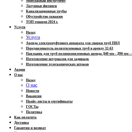
Монтажный инструмент
Латунные фитинги
Канализационные трубы
Обустройство скважин
ТОП товаров 2024 г.
Услуги
Назад
Услуги
Аренда электромуфтового аппарата для сварки труб ПНД
Передавливатель полиэтиленовых труб в аренду 32-63
Паяльник для труб полипропиленовых аренда Д40 мм - Д90 мм
Изготовление штурвалов для задвижек
Изготовление телескопических штоков
Акции
О нас
Назад
О нас
Новости
Вакансии
Прайс-листы и сертификаты
ГОСТы
Политика
Как оплатить
Доставка
Гарантия и возврат