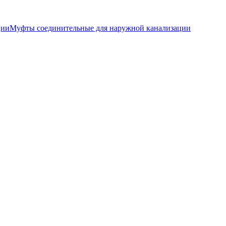
ции
Муфты соединительные для наружной канализации