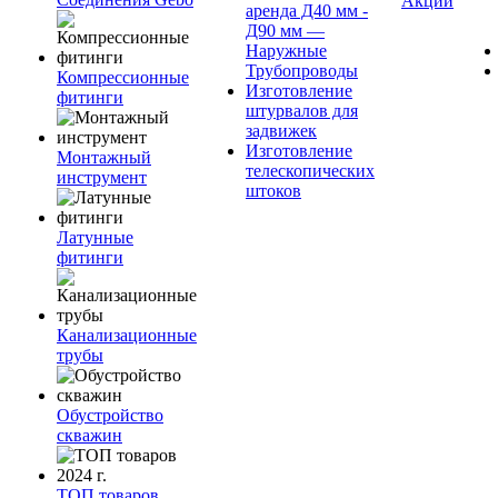
Акции
аренда Д40 мм -
Д90 мм —
Наружные
Трубопроводы
Компрессионные
Изготовление
фитинги
штурвалов для
задвижек
Изготовление
Монтажный
телескопических
инструмент
штоков
Латунные
фитинги
Канализационные
трубы
Обустройство
скважин
ТОП товаров