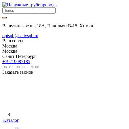
Вашутинское ш., 18А, Павильон В-15, Химки
optspb@setivspb.ru
Ваш город
Москва
Москва
Санкт-Петербург
+79219087185
Пн.-Вс.
08.00 — 20.00
Заказать звонок
0
Каталог