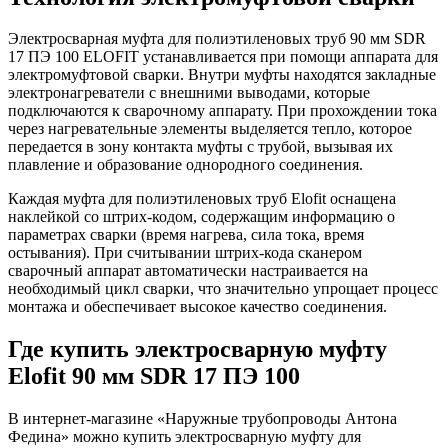
Электросварная муфта для полиэтиленовых труб 90 мм SDR
17 ПЭ 100 ELOFIT устанавливается при помощи аппарата для
электромуфтовой сварки. Внутри муфты находятся закладные
электронагреватели с внешними выводами, которые
подключаются к сварочному аппарату. При прохождении тока
через нагревательные элементы выделяется тепло, которое
передается в зону контакта муфты с трубой, вызывая их
плавление и образование однородного соединения.
Каждая муфта для полиэтиленовых труб Elofit оснащена
наклейкой со штрих-кодом, содержащим информацию о
параметрах сварки (время нагрева, сила тока, время
остывания). При считывании штрих-кода сканером
сварочный аппарат автоматически настраивается на
необходимый цикл сварки, что значительно упрощает процесс
монтажа и обеспечивает высокое качество соединения.
Где купить электросварную муфту
Elofit 90 мм SDR 17 ПЭ 100
В интернет-магазине «Наружные трубопроводы Антона
Федина» можно купить электросварную муфту для