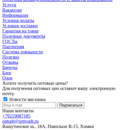
Услуги
Вакансии
Информация
Условия оплаты
Условия доставки
Гарантия на товар
Полезные документы
ГОСТы
Партнерам
Система лояльности
Полезно
Отзывы
Бренды
Блог
Озон
Хотите получить оптовые цены?
Для получения оптовых цен оставьте вашу электронную
почту.
Новости магазина
Наши контакты
+79219087185
optspb@setivspb.ru
Вашутинское ш., 18А, Павильон В-15, Химки