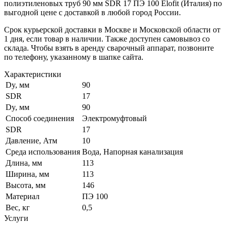
полиэтиленовых труб 90 мм SDR 17 ПЭ 100 Elofit (Италия) по
выгодной цене с доставкой в любой город России.
Срок курьерской доставки в Москве и Московской области от
1 дня, если товар в наличии. Также доступен самовывоз со
склада. Чтобы взять в аренду сварочный аппарат, позвоните
по телефону, указанному в шапке сайта.
Характеристики
Dy, мм
90
SDR
17
Dy, мм
90
Способ соединения
Электромуфтовый
SDR
17
Давление, Атм
10
Среда использования
Вода, Напорная канализация
Длина, мм
113
Ширина, мм
113
Высота, мм
146
Материал
ПЭ 100
Вес, кг
0,5
Услуги