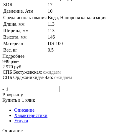
SDR
17
Давление, Атм
10
Среда использования
Вода, Напорная канализация
Длина, мм
113
Ширина, мм
113
Высота, мм
146
Материал
ПЭ 100
Вес, кг
0,5
Подробнее
999
р
/шт
2 970
руб.
СПБ Бестужевская:
ожидаем
СПБ Орджоникидзе 42б:
ожидаем
-
+
В корзину
Купить в 1 клик
Описание
Характеристики
Услуги
Описание