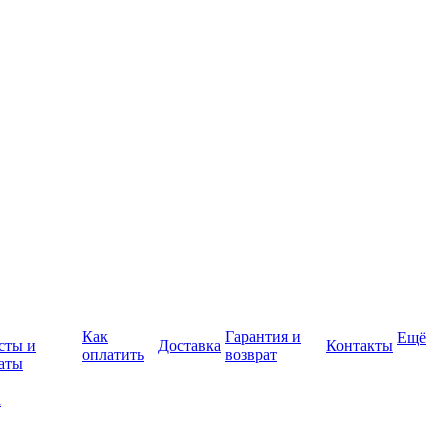
Как
Гарантия и
Ещё
сты и
Доставка
Контакты
оплатить
возврат
аты
а