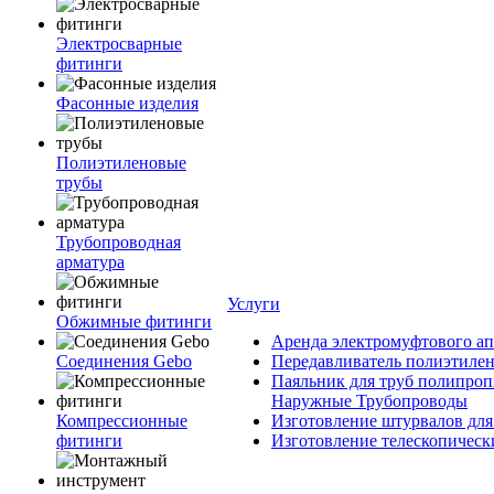
Электросварные
фитинги
Фасонные изделия
Полиэтиленовые
трубы
Трубопроводная
арматура
Услуги
Обжимные фитинги
Аренда электромуфтового ап
Соединения Gebo
Передавливатель полиэтилен
Паяльник для труб полипроп
Наружные Трубопроводы
Компрессионные
Изготовление штурвалов для
фитинги
Изготовление телескопическ