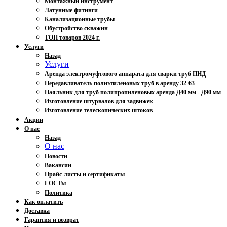
Монтажный инструмент
Латунные фитинги
Канализационные трубы
Обустройство скважин
ТОП товаров 2024 г.
Услуги
Назад
Услуги
Аренда электромуфтового аппарата для сварки труб ПНД
Передавливатель полиэтиленовых труб в аренду 32-63
Паяльник для труб полипропиленовых аренда Д40 мм - Д90 мм
Изготовление штурвалов для задвижек
Изготовление телескопических штоков
Акции
О нас
Назад
О нас
Новости
Вакансии
Прайс-листы и сертификаты
ГОСТы
Политика
Как оплатить
Доставка
Гарантия и возврат