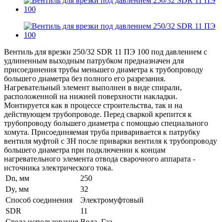
Вентиль для врезки 250/32 SDR 11 ПЭ 100 под давлением с
удлиненным выходным патрубком предназначен для
присоединения трубы меньшего диаметра к трубопроводу
большего диаметра без полного его разрезания.
Нагревательный элемент выполнен в виде спирали,
расположенной на нижней поверхности накладки.
Монтируется как в процессе строительства, так и на
действующем трубопроводе. Перед сваркой крепится к
трубопроводу большего диаметра с помощью специального
хомута. Присоединяемая труба приваривается к патрубку
вентиля муфтой с ЗН после приварки вентиля к трубопроводу
большего диаметра при подключении к концам
нагревательного элемента отвода сварочного аппарата -
источника электрического тока.
Dn, мм
250
Dy, мм
32
Способ соединения
Электромуфтовый
SDR
11
Среда использования
Вода, Газ