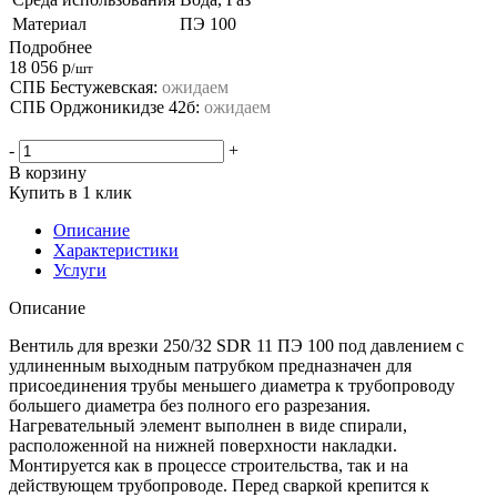
Материал
ПЭ 100
Подробнее
18 056
р
/шт
СПБ Бестужевская:
ожидаем
СПБ Орджоникидзе 42б:
ожидаем
-
+
В корзину
Купить в 1 клик
Описание
Характеристики
Услуги
Описание
Вентиль для врезки 250/32 SDR 11 ПЭ 100 под давлением с
удлиненным выходным патрубком предназначен для
присоединения трубы меньшего диаметра к трубопроводу
большего диаметра без полного его разрезания.
Нагревательный элемент выполнен в виде спирали,
расположенной на нижней поверхности накладки.
Монтируется как в процессе строительства, так и на
действующем трубопроводе. Перед сваркой крепится к