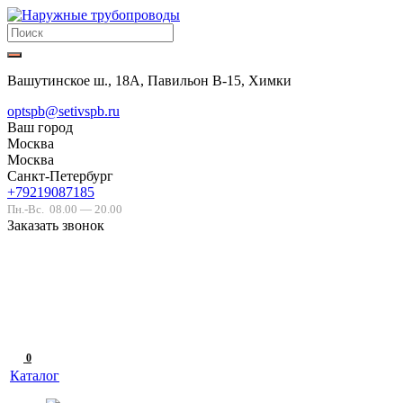
Вашутинское ш., 18А, Павильон В-15, Химки
optspb@setivspb.ru
Ваш город
Москва
Москва
Санкт-Петербург
+79219087185
Пн.-Вс.
08.00 — 20.00
Заказать звонок
0
Каталог