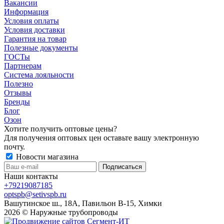
Вакансии
Информация
Условия оплаты
Условия доставки
Гарантия на товар
Полезные документы
ГОСТы
Партнерам
Система лояльности
Полезно
Отзывы
Бренды
Блог
Озон
Хотите получить оптовые цены?
Для получения оптовых цен оставьте вашу электронную
почту.
Новости магазина
Наши контакты
+79219087185
optspb@setivspb.ru
Вашутинское ш., 18А, Павильон В-15, Химки
2026 © Наружные трубопроводы