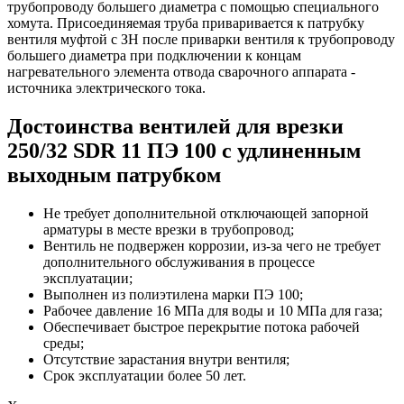
трубопроводу большего диаметра с помощью специального
хомута. Присоединяемая труба приваривается к патрубку
вентиля муфтой с ЗН после приварки вентиля к трубопроводу
большего диаметра при подключении к концам
нагревательного элемента отвода сварочного аппарата -
источника электрического тока.
Достоинства вентилей для врезки
250/32 SDR 11 ПЭ 100 с удлиненным
выходным патрубком
Не требует дополнительной отключающей запорной
арматуры в месте врезки в трубопровод;
Вентиль не подвержен коррозии, из-за чего не требует
дополнительного обслуживания в процессе
эксплуатации;
Выполнен из полиэтилена марки ПЭ 100;
Рабочее давление 16 МПа для воды и 10 МПа для газа;
Обеспечивает быстрое перекрытие потока рабочей
среды;
Отсутствие зарастания внутри вентиля;
Срок эксплуатации более 50 лет.