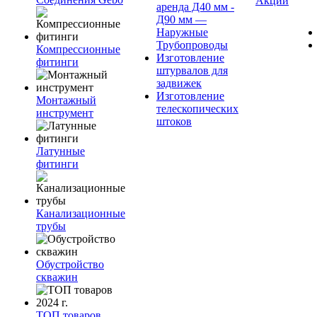
Акции
аренда Д40 мм -
Д90 мм —
Наружные
Трубопроводы
Компрессионные
Изготовление
фитинги
штурвалов для
задвижек
Изготовление
Монтажный
телескопических
инструмент
штоков
Латунные
фитинги
Канализационные
трубы
Обустройство
скважин
ТОП товаров