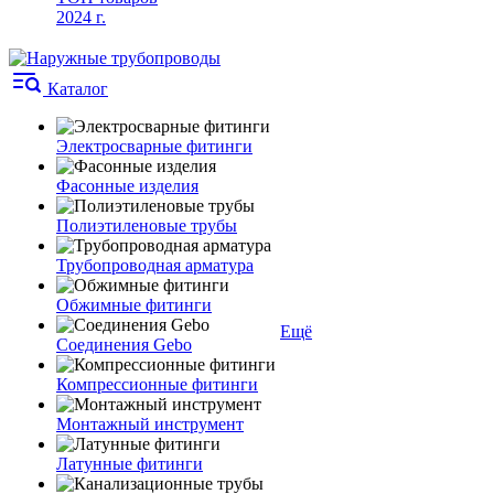
2024 г.
Каталог
Электросварные фитинги
Фасонные изделия
Полиэтиленовые трубы
Трубопроводная арматура
Обжимные фитинги
Ещё
Соединения Gebo
Компрессионные фитинги
Монтажный инструмент
Латунные фитинги