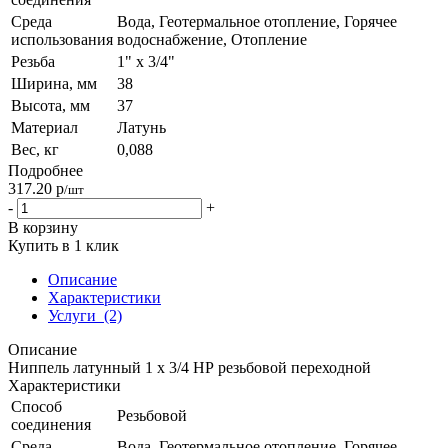
Среда
Вода, Геотермальное отопление, Горячее
использования
водоснабжение, Отопление
Резьба
1" x 3/4"
Ширина, мм
38
Высота, мм
37
Материал
Латунь
Вес, кг
0,088
Подробнее
317.20
р
/шт
-
+
В корзину
Купить в 1 клик
Описание
Характеристики
Услуги
(2)
Описание
Ниппель латунный 1 x 3/4 НР резьбовой переходной
Характеристики
Способ
Резьбовой
соединения
Среда
Вода, Геотермальное отопление, Горячее