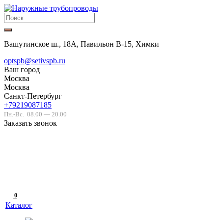
Вашутинское ш., 18А, Павильон В-15, Химки
optspb@setivspb.ru
Ваш город
Москва
Москва
Санкт-Петербург
+79219087185
Пн.-Вс.
08.00 — 20.00
Заказать звонок
0
Каталог