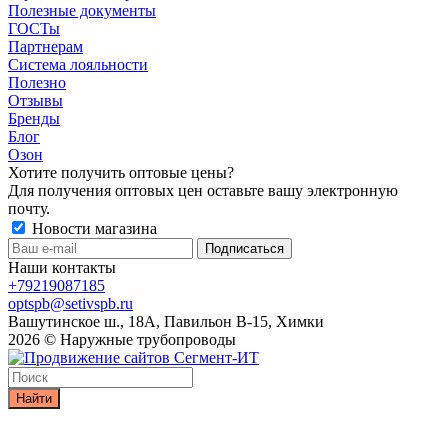
Полезные документы
ГОСТы
Партнерам
Система лояльности
Полезно
Отзывы
Бренды
Блог
Озон
Хотите получить оптовые цены?
Для получения оптовых цен оставьте вашу электронную
почту.
Новости магазина
Наши контакты
+79219087185
optspb@setivspb.ru
Вашутинское ш., 18А, Павильон В-15, Химки
2026 © Наружные трубопроводы
Найти