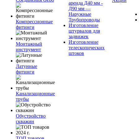
Акции
аренда Д40 мм -
Д90 мм —
Наружные
Трубопроводы
Компрессионные
Изготовление
фитинги
штурвалов для
задвижек
Изготовление
Монтажный
телескопических
инструмент
штоков
Латунные
фитинги
Канализационные
трубы
Обустройство
скважин
ТОП товаров