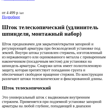
от
4 499 р
/шт
Подробнее
Шток телескопический (удлинитель
шпинделя, монтажный набор)
Шток предназначен для закрытия/открытия запорной и
регулирующей арматуры при бесколодезной установке под
землей. Внутри штока установлен стержень, изготовленный
из нержавеющего или оцинкованного металла с приваренным
наконечником (посадочным местом) для установки на
шпиндель арматуры. Снаружи шток имеет полиэтиленовую
защиту, которая препятствует попаданию грунта и
обеспечивает свободное вращение стержня. По конструкции
различают штоки телескопические и фиксированной длины.
Шток телескопический
Это универсальный шток с выдвижным внутренним
стержнем. Применяется при подземной установке запорной
арматуры на любой глубине, попадающей в диапазон