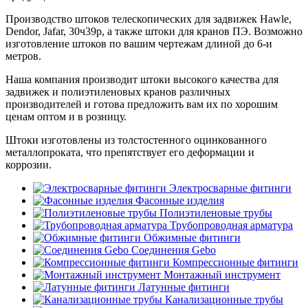
Производство штоков телескопических для задвижек Hawle,
Dendor, Jafar, 30ч39р, а также штоки для кранов ПЭ. Возможно
изготовление штоков по вашим чертежам длиной до 6-и
метров.
Наша компания производит штоки высокого качества для
задвижек и полиэтиленовых кранов различных
производителей и готова предложить вам их по хорошим
ценам оптом и в розницу.
Штоки изготовлены из толстостенного оцинкованного
металлопроката, что препятствует его деформации и
коррозии.
Электросварные фитинги
Фасонные изделия
Полиэтиленовые трубы
Трубопроводная арматура
Обжимные фитинги
Соединения Gebo
Компрессионные фитинги
Монтажный инструмент
Латунные фитинги
Канализационные трубы