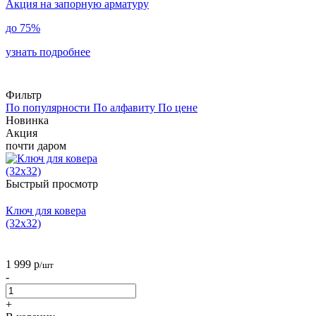
Акция на запорную арматуру
до
75%
узнать подробнее
Фильтр
По популярности
По алфавиту
По цене
Новинка
Акция
почти даром
Быстрый просмотр
Ключ для ковера
(32х32)
1 999
р
/шт
-
+