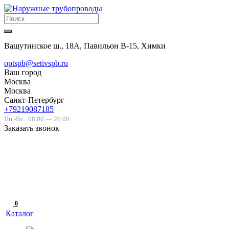
Вашутинское ш., 18А, Павильон В-15, Химки
optspb@setivspb.ru
Ваш город
Москва
Москва
Санкт-Петербург
+79219087185
Пн.-Вс.
08.00 — 20.00
Заказать звонок
0
Каталог