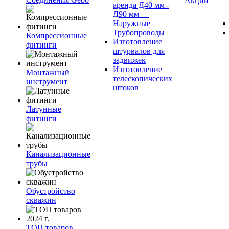
Акции
аренда Д40 мм -
Д90 мм —
Наружные
Трубопроводы
Компрессионные
Изготовление
фитинги
штурвалов для
задвижек
Изготовление
Монтажный
телескопических
инструмент
штоков
Латунные
фитинги
Канализационные
трубы
Обустройство
скважин
ТОП товаров