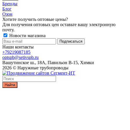
Бренды
Блог
Озон
Хотите получить оптовые цены?
Для получения оптовых цен оставьте вашу электронную
почту.
Новости магазина
Наши контакты
+79219087185
optspb@setivspb.ru
Вашутинское ш., 18А, Павильон В-15, Химки
2026 © Наружные трубопроводы
Найти