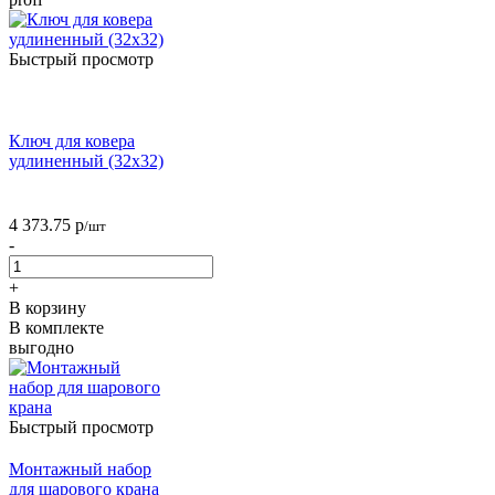
Быстрый просмотр
Ключ для ковера
удлиненный (32х32)
4 373.75
р
/шт
-
+
В корзину
В комплекте
выгодно
Быстрый просмотр
Монтажный набор
для шарового крана