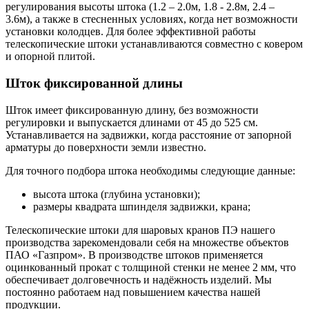
регулирования высоты штока (1.2 – 2.0м, 1.8 - 2.8м, 2.4 –
3.6м), а также в стесненных условиях, когда нет возможности
установки колодцев. Для более эффективной работы
телескопические штоки устанавливаются совместно с ковером
и опорной плитой.
Шток фиксированной длины
Шток имеет фиксированную длину, без возможности
регулировки и выпускается длинами от 45 до 525 см.
Устанавливается на задвижки, когда расстояние от запорной
арматуры до поверхности земли известно.
Для точного подбора штока необходимы следующие данные:
высота штока (глубина установки);
размеры квадрата шпинделя задвижки, крана;
Телескопические штоки для шаровых кранов ПЭ нашего
производства зарекомендовали себя на множестве объектов
ПАО «Газпром». В производстве штоков применяется
оцинкованный прокат с толщиной стенки не менее 2 мм, что
обеспечивает долговечность и надёжность изделий. Мы
постоянно работаем над повышением качества нашей
продукции.