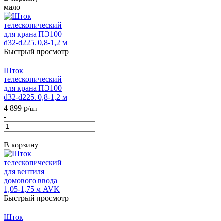
мало
Быстрый просмотр
Шток
телескопический
для крана ПЭ100
d32-d225. 0,8-1,2 м
4 899
р
/шт
-
+
В корзину
Быстрый просмотр
Шток