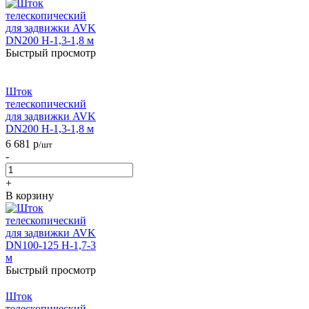
Быстрый просмотр
Шток
телескопический
для задвижки AVK
DN200 H-1,3-1,8 м
6 681
р
/шт
-
+
В корзину
Быстрый просмотр
Шток
телескопический