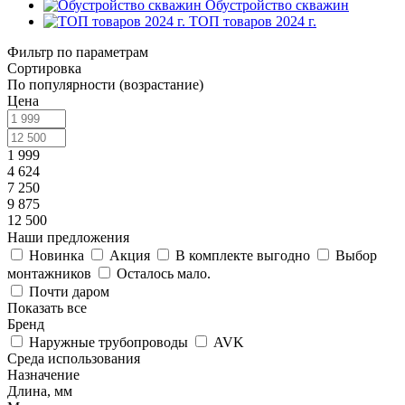
Обустройство скважин
ТОП товаров 2024 г.
Фильтр по параметрам
Сортировка
По популярности (возрастание)
Цена
1 999
4 624
7 250
9 875
12 500
Наши предложения
Новинка
Акция
В комплекте выгодно
Выбор
монтажников
Осталось мало.
Почти даром
Показать все
Бренд
Наружные трубопроводы
AVK
Среда использования
Назначение
Длина, мм