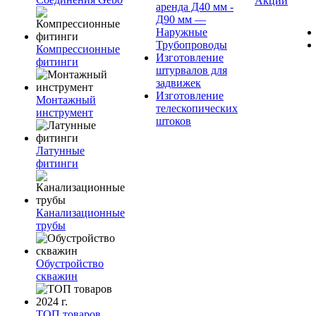
Акции
аренда Д40 мм -
Д90 мм —
Наружные
Трубопроводы
Компрессионные
Изготовление
фитинги
штурвалов для
задвижек
Изготовление
Монтажный
телескопических
инструмент
штоков
Латунные
фитинги
Канализационные
трубы
Обустройство
скважин
ТОП товаров