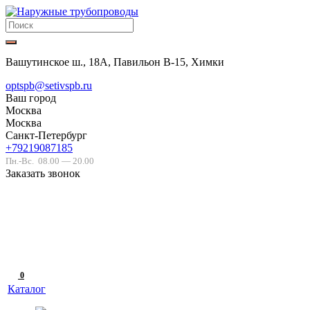
Вашутинское ш., 18А, Павильон В-15, Химки
optspb@setivspb.ru
Ваш город
Москва
Москва
Санкт-Петербург
+79219087185
Пн.-Вс.
08.00 — 20.00
Заказать звонок
0
Каталог