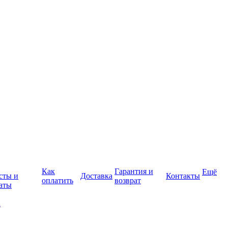
Как
Гарантия и
Ещё
сты и
Доставка
Контакты
оплатить
возврат
аты
а