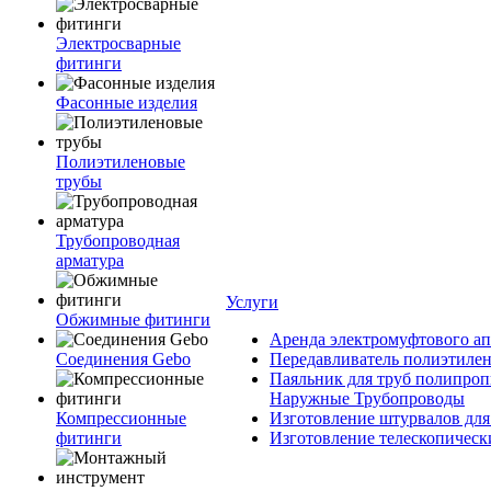
Электросварные
фитинги
Фасонные изделия
Полиэтиленовые
трубы
Трубопроводная
арматура
Услуги
Обжимные фитинги
Аренда электромуфтового ап
Соединения Gebo
Передавливатель полиэтилен
Паяльник для труб полипроп
Наружные Трубопроводы
Компрессионные
Изготовление штурвалов для
фитинги
Изготовление телескопическ