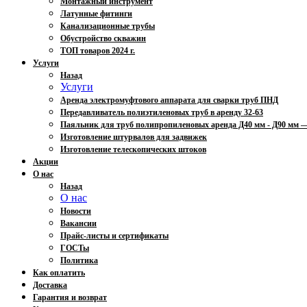
Монтажный инструмент
Латунные фитинги
Канализационные трубы
Обустройство скважин
ТОП товаров 2024 г.
Услуги
Назад
Услуги
Аренда электромуфтового аппарата для сварки труб ПНД
Передавливатель полиэтиленовых труб в аренду 32-63
Паяльник для труб полипропиленовых аренда Д40 мм - Д90 мм
Изготовление штурвалов для задвижек
Изготовление телескопических штоков
Акции
О нас
Назад
О нас
Новости
Вакансии
Прайс-листы и сертификаты
ГОСТы
Политика
Как оплатить
Доставка
Гарантия и возврат