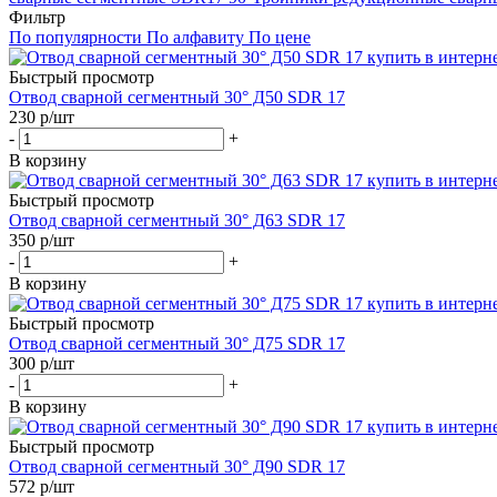
Фильтр
По популярности
По алфавиту
По цене
Быстрый просмотр
Отвод сварной сегментный 30° Д50 SDR 17
230
р
/шт
-
+
В корзину
Быстрый просмотр
Отвод сварной сегментный 30° Д63 SDR 17
350
р
/шт
-
+
В корзину
Быстрый просмотр
Отвод сварной сегментный 30° Д75 SDR 17
300
р
/шт
-
+
В корзину
Быстрый просмотр
Отвод сварной сегментный 30° Д90 SDR 17
572
р
/шт