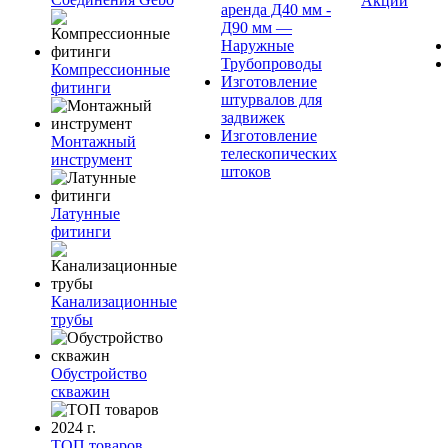
Акции
аренда Д40 мм -
Д90 мм —
Наружные
Трубопроводы
Компрессионные
Изготовление
фитинги
штурвалов для
задвижек
Изготовление
Монтажный
телескопических
инструмент
штоков
Латунные
фитинги
Канализационные
трубы
Обустройство
скважин
ТОП товаров