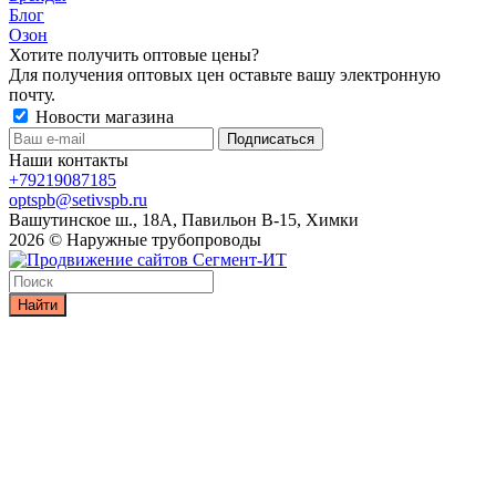
Блог
Озон
Хотите получить оптовые цены?
Для получения оптовых цен оставьте вашу электронную
почту.
Новости магазина
Наши контакты
+79219087185
optspb@setivspb.ru
Вашутинское ш., 18А, Павильон В-15, Химки
2026 © Наружные трубопроводы
Найти