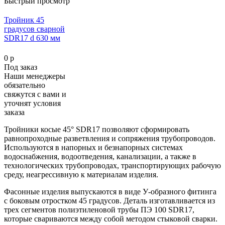
Быстрый просмотр
Тройник 45
градусов сварной
SDR17 d 630 мм
0 р
Под заказ
Наши менеджеры
обязательно
свяжутся с вами и
уточнят условия
заказа
Тройники косые 45° SDR17 позволяют сформировать
равнопроходные разветвления и сопряжения трубопроводов.
Используются в напорных и безнапорных системах
водоснабжения, водоотведения, канализации, а также в
технологических трубопроводах, транспортирующих рабочую
среду, неагрессивную к материалам изделия.
Фасонные изделия выпускаются в виде У-образного фитинга
с боковым отростком 45 градусов. Деталь изготавливается из
трех сегментов полиэтиленовой трубы ПЭ 100 SDR17,
которые свариваются между собой методом стыковой сварки.