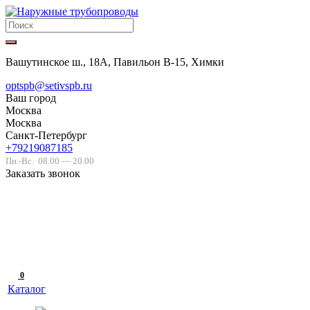
Вашутинское ш., 18А, Павильон В-15, Химки
optspb@setivspb.ru
Ваш город
Москва
Москва
Санкт-Петербург
+79219087185
Пн.-Вс.
08.00 — 20.00
Заказать звонок
0
Каталог