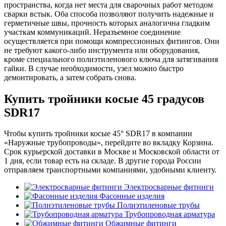
пространства, когда нет места для сварочных работ методом
сварки встык. Оба способа позволяют получить надежные и
герметичные швы, прочность которых аналогична гладким
участкам коммуникаций. Неразъемное соединение
осуществляется при помощи компрессионных фитингов. Они
не требуют какого-либо инструмента или оборудования,
кроме специального полиэтиленового ключа для затягивания
гайки. В случае необходимости, узел можно быстро
демонтировать, а затем собрать снова.
Купить тройники косые 45 градусов
SDR17
Чтобы купить тройники косые 45° SDR17 в компании
«Наружные трубопроводы», перейдите во вкладку Корзина.
Срок курьерской доставки в Москве и Московской области от
1 дня, если товар есть на складе. В другие города России
отправляем транспортными компаниями, удобными клиенту.
Электросварные фитинги
Фасонные изделия
Полиэтиленовые трубы
Трубопроводная арматура
Обжимные фитинги