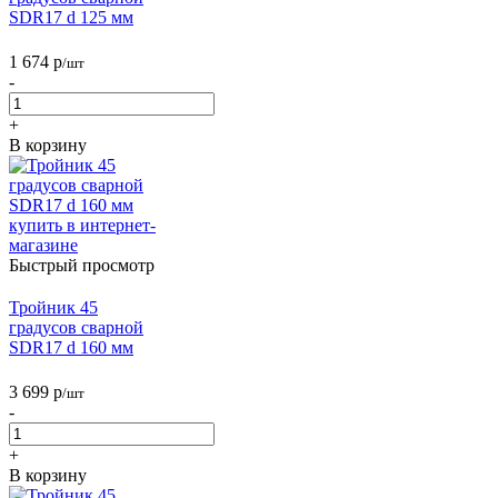
SDR17 d 125 мм
1 674
р
/шт
-
+
В корзину
Быстрый просмотр
Тройник 45
градусов сварной
SDR17 d 160 мм
3 699
р
/шт
-
+
В корзину