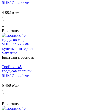
SDR17 d 200 мм
4 882
р
/шт
-
+
В корзину
Быстрый просмотр
Тройник 45
градусов сварной
SDR17 d 225 мм
6 468
р
/шт
-
+
В корзину