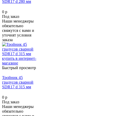
SDR17 d 280 мм
0 р
Под заказ
Наши менеджеры
обязательно
свяжутся с вами и
уточнят условия
заказа
Быстрый просмотр
Тройник 45
градусов сварной
SDR17 d 315 мм
0 р
Под заказ
Наши менеджеры
обязательно
свяжутся с вами и