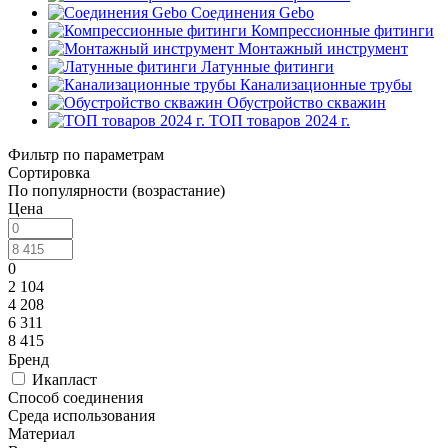
Соединения Gebo
Компрессионные фитинги
Монтажный инструмент
Латунные фитинги
Канализационные трубы
Обустройство скважин
ТОП товаров 2024 г.
Фильтр по параметрам
Сортировка
По популярности (возрастание)
Цена
0
2 104
4 208
6 311
8 415
Бренд
Икапласт
Способ соединения
Среда использования
Материал