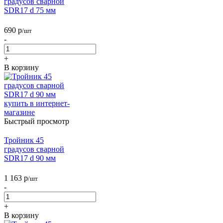
градусов сварной
SDR17 d 75 мм
690
р
/шт
-
+
В корзину
Быстрый просмотр
Тройник 45
градусов сварной
SDR17 d 90 мм
1 163
р
/шт
-
+
В корзину