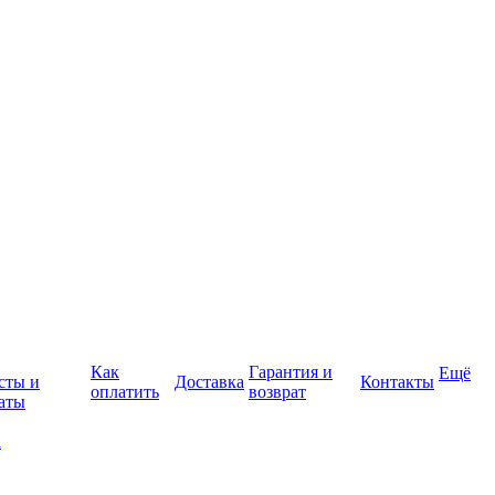
Как
Гарантия и
Ещё
сты и
Доставка
Контакты
оплатить
возврат
аты
а