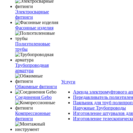
Электросварные
фитинги
Фасонные изделия
Полиэтиленовые
трубы
Трубопроводная
арматура
Услуги
Обжимные фитинги
Аренда электромуфтового ап
Соединения Gebo
Передавливатель полиэтилен
Паяльник для труб полипроп
Наружные Трубопроводы
Компрессионные
Изготовление штурвалов для
фитинги
Изготовление телескопическ