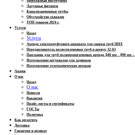
Монтажный инструмент
Латунные фитинги
Канализационные трубы
Обустройство скважин
ТОП товаров 2024 г.
Услуги
Назад
Услуги
Аренда электромуфтового аппарата для сварки труб ПНД
Передавливатель полиэтиленовых труб в аренду 32-63
Паяльник для труб полипропиленовых аренда Д40 мм - Д90 мм
Изготовление штурвалов для задвижек
Изготовление телескопических штоков
Акции
О нас
Назад
О нас
Новости
Вакансии
Прайс-листы и сертификаты
ГОСТы
Политика
Как оплатить
Доставка
Гарантия и возврат