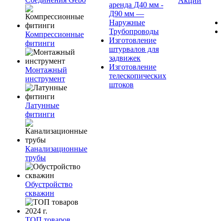
Акции
аренда Д40 мм -
Д90 мм —
Наружные
Трубопроводы
Компрессионные
Изготовление
фитинги
штурвалов для
задвижек
Изготовление
Монтажный
телескопических
инструмент
штоков
Латунные
фитинги
Канализационные
трубы
Обустройство
скважин
ТОП товаров