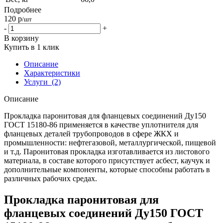
Подробнее
120
р
/шт
-
+
В корзину
Купить в 1 клик
Описание
Характеристики
Услуги
(2)
Описание
Прокладка паронитовая для фланцевых соединений Ду150
ГОСТ 15180-86 применяется в качестве уплотнителя для
фланцевых деталей трубопроводов в сфере ЖКХ и
промышленности: нефтегазовой, металлургической, пищевой
и т.д. Паронитовая прокладка изготавливается из листового
материала, в составе которого присутствует асбест, каучук и
дополнительные компоненты, которые способны работать в
различных рабочих средах.
Прокладка паронитовая для
фланцевых соединений Ду150 ГОСТ