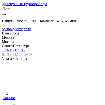
Вашутинское ш., 18А, Павильон В-15, Химки
optspb@setivspb.ru
Ваш город
Москва
Москва
Санкт-Петербург
+79219087185
Пн.-Вс.
08.00 — 20.00
Заказать звонок
0
Каталог