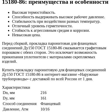
15180-86: преимущества и особенности
Высокая термостойкость.
Способность выдерживать высокое рабочее давление.
Стабильность при воздействии разных температур.
Отличный уровень герметичности.
Стойкость к агрессивным средам и коррозии.
Невысокая цена.
Перед сборкой, прокладка паронитовая для фланцевых
соединений Ду150 ГОСТ 15180-86 смазывается графитовым
порошком с обеих сторон. Это исключает возможность
прикипания уплотнителя с материалами скрепляемых
изделий.
Купить прокладку паронитовую для фланцевых соединений
Ду150 ГОСТ 15180-86 в интернет-магазине «Наружные
трубопроводы» с доставкой по всей России от 1 дня.
Характеристики
Dn, мм
216
Dy, мм
161
Способ соединения
Фланцевый
Давление, Атм
10/16