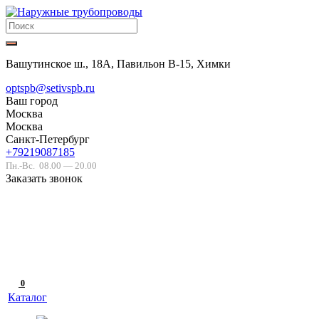
Вашутинское ш., 18А, Павильон В-15, Химки
optspb@setivspb.ru
Ваш город
Москва
Москва
Санкт-Петербург
+79219087185
Пн.-Вс.
08.00 — 20.00
Заказать звонок
0
Каталог