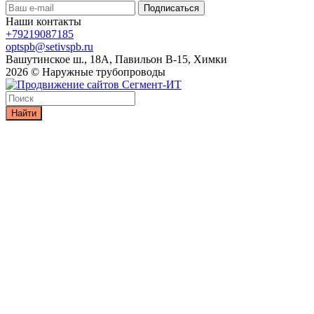
Наши контакты
+79219087185
optspb@setivspb.ru
Вашутинское ш., 18А, Павильон В-15, Химки
2026 © Наружные трубопроводы
Найти