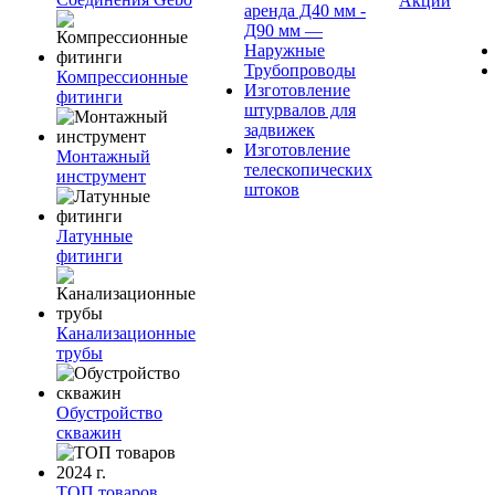
Акции
аренда Д40 мм -
Д90 мм —
Наружные
Трубопроводы
Компрессионные
Изготовление
фитинги
штурвалов для
задвижек
Изготовление
Монтажный
телескопических
инструмент
штоков
Латунные
фитинги
Канализационные
трубы
Обустройство
скважин
ТОП товаров