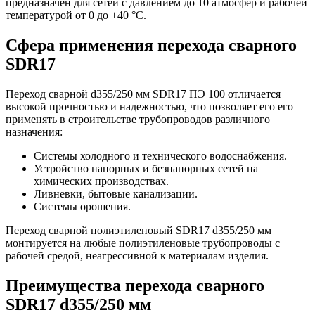
предназначен для сетей с давлением до 10 атмосфер и рабочей
температурой от 0 до +40 °С.
Сфера применения перехода сварного
SDR17
Переход сварной d355/250 мм SDR17 ПЭ 100 отличается
высокой прочностью и надежностью, что позволяет его его
применять в строительстве трубопроводов различного
назначения:
Системы холодного и технического водоснабжения.
Устройство напорных и безнапорных сетей на
химических производствах.
Ливневки, бытовые канализации.
Системы орошения.
Переход сварной полиэтиленовый SDR17 d355/250 мм
монтируется на любые полиэтиленовые трубопроводы с
рабочей средой, неагрессивной к материалам изделия.
Преимущества перехода сварного
SDR17 d355/250 мм