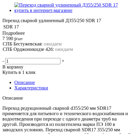
Переход сварной удлиненный Д355/250 SDR 17
SDR
17
Подробнее
7 590
р
/шт
СПБ Бестужевская:
ожидаем
СПБ Орджоникидзе 42б:
ожидаем
-
+
В корзину
Купить в 1 клик
Описание
Характеристики
Описание
Переход редукционный сварной d355/250 мм SDR17
применяется для питьевого и технического водоснабжения и
водоотведения при переходе с одного диаметра труб на
другой. Производится из полиэтилена марки ПЭ 100 в
заводских условиях. Переход сварной SDR17 355/250 мм