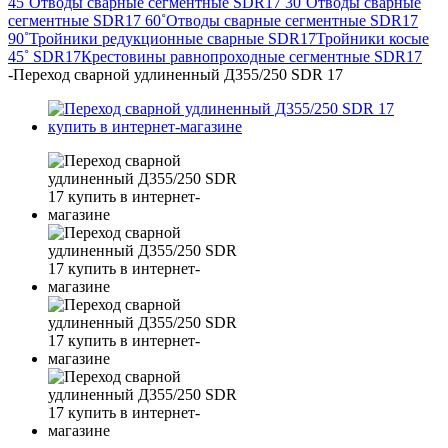
45˚
Отводы сварные сегментные SDR17 30˚
Отводы сварные
сегментные SDR17 60˚
Отводы сварные сегментные SDR17
90˚
Тройники редукционные сварные SDR17
Тройники косые
45˚ SDR17
Крестовины равнопроходные сегментные SDR17
-
Переход сварной удлиненный Д355/250 SDR 17